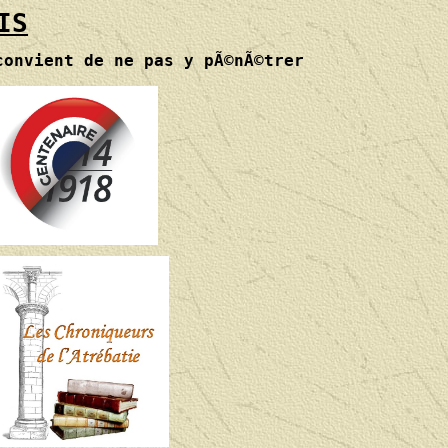
IS
convient de ne pas y pÃ©nÃ©trer