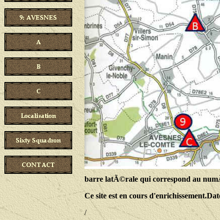
barre latÃ©rale qui correspond au num
Ce site est en cours d'enrichissement.Da
/