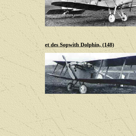
et des Sopwith Dolphin, (148)