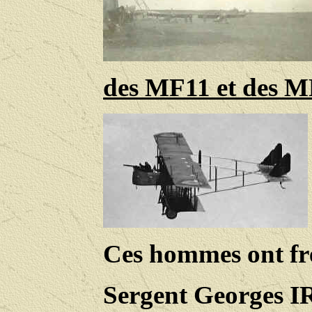
des MF11 et des
MF
Ces hommes ont fré
Sergent Georges 