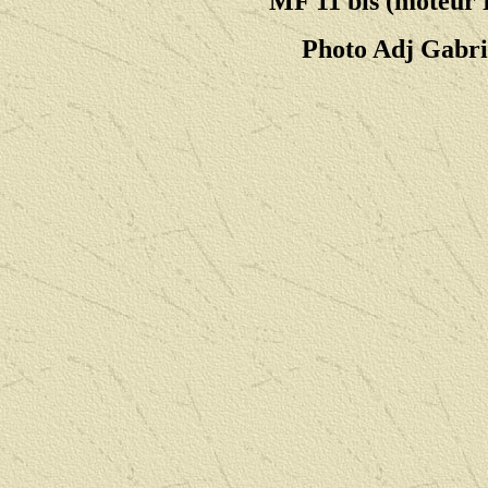
MF 11 bis (moteur R
Photo Adj Gabri