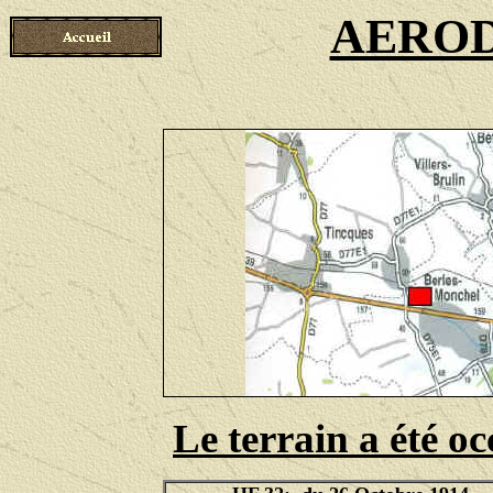
AEROD
Le terrain a été oc