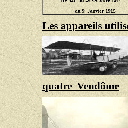
HF 32:
du
26 Octobre 1914
au 9
Janvier 1915
Les appareils utili
quatre Vendôme