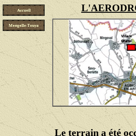
L'AERODR
Le terrain a été oc