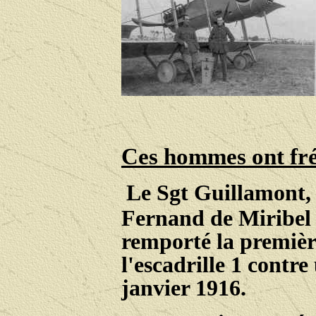
Ces hommes ont fré
Le Sgt Guillamont, 
Fernand de Miribel 
remporté la première
l'escadrille 1 contr
janvier 1916.